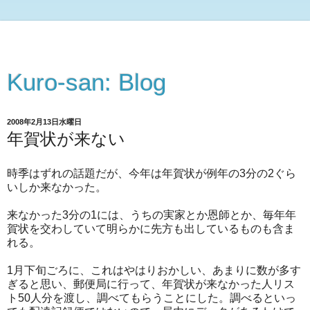
Kuro-san: Blog
2008年2月13日水曜日
年賀状が来ない
時季はずれの話題だが、今年は年賀状が例年の3分の2ぐら
いしか来なかった。
来なかった3分の1には、うちの実家とか恩師とか、毎年年
賀状を交わしていて明らかに先方も出しているものも含ま
れる。
1月下旬ごろに、これはやはりおかしい、あまりに数が多す
ぎると思い、郵便局に行って、年賀状が来なかった人リス
ト50人分を渡し、調べてもらうことにした。調べるといっ