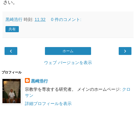
さい。
黒崎浩行
時刻:
11:32
0 件のコメント:
共有
‹
›
ホーム
ウェブ バージョンを表示
プロフィール
黒崎浩行
宗教学を専攻する研究者。 メインのホームページ:
クロ
サン
詳細プロフィールを表示