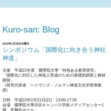
Kuro-san: Blog
2010年1月28日木曜日
シンポジウム「国際化に向き合う神社
神道」
主催 平成21年度 國學院大學「特色ある教育研究」
「国際化に対応した神道人育成のための基礎的調査と教材
開発」
（研究代表者 ヘイヴンズ・ノルマン神道文化学部准教
授）
日時 平成22年2月21日(日) 13:00-17:30
会場 國學院大學渋谷キャンパス学術メディアセンター1
階 常磐松ホール