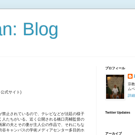
n: Blog
プロフィール
宗教
ムペ
公式サイト)
詳細
Twitter Updates
が禁止されているので、テレビなどが法廷の様子
く人たちがいる。近く公開される橋口亮輔監督の
画家の夫とその妻が主人公の作品で、それにちな
渋谷キャンパスの学術メディアセンター多目的ホ
アーカイブ