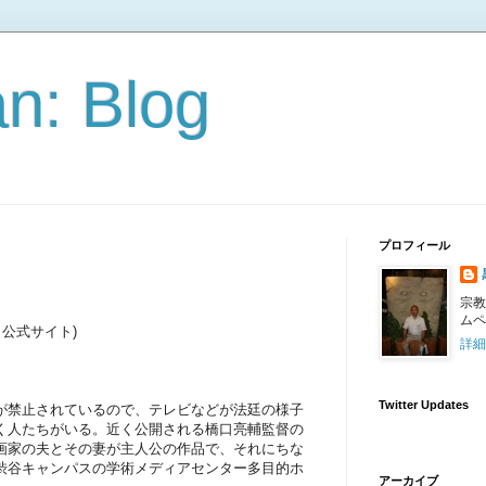
n: Blog
プロフィール
宗教
ムペ
公式サイト)
詳細
Twitter Updates
が禁止されているので、テレビなどが法廷の様子
く人たちがいる。近く公開される橋口亮輔監督の
画家の夫とその妻が主人公の作品で、それにちな
渋谷キャンパスの学術メディアセンター多目的ホ
アーカイブ