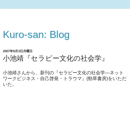
Kuro-san: Blog
2007年9月3日月曜日
小池靖『セラピー文化の社会学』
小池靖さんから、新刊の『セラピー文化の社会学―ネット
ワークビジネス・自己啓発・トラウマ』(勁草書房)をいただ
いた。