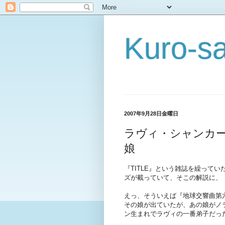
Kuro-sa
2007年9月28日金曜日
ラヴィ・シャンカ
娘
『TITLE』という雑誌を繰って
ズが載っていて、そこの解説に、
えっ、そういえば『地球交響曲第
その娘が出ていたが、あの娘がノラ
ン生まれでラヴィの一番弟子だっ