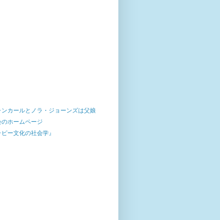
ャンカールとノラ・ジョーンズは父娘
会のホームページ
ラピー文化の社会学』