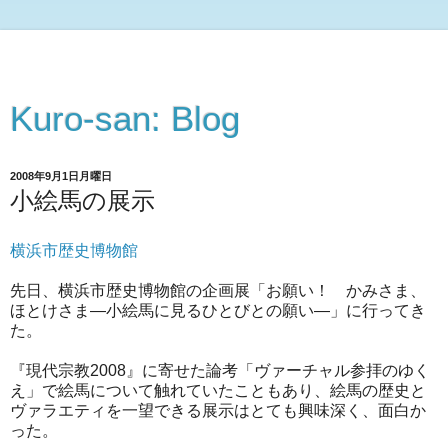
Kuro-san: Blog
2008年9月1日月曜日
小絵馬の展示
横浜市歴史博物館
先日、横浜市歴史博物館の企画展「お願い！ かみさま、
ほとけさま―小絵馬に見るひとびとの願い―」に行ってき
た。
『現代宗教2008』に寄せた論考「ヴァーチャル参拝のゆく
え」で絵馬について触れていたこともあり、絵馬の歴史と
ヴァラエティを一望できる展示はとても興味深く、面白か
った。