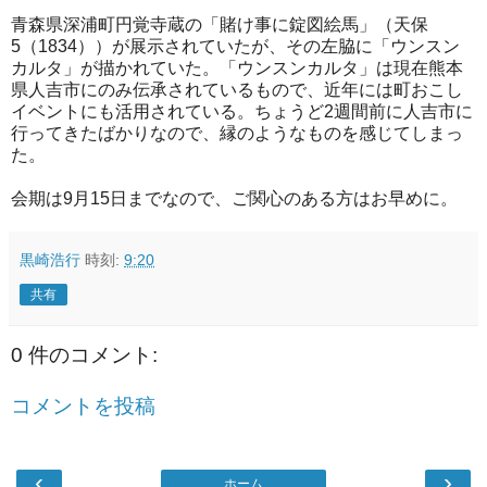
青森県深浦町円覚寺蔵の「賭け事に錠図絵馬」（天保
5（1834））が展示されていたが、その左脇に「ウンスン
カルタ」が描かれていた。「ウンスンカルタ」は現在熊本
県人吉市にのみ伝承されているもので、近年には町おこし
イベントにも活用されている。ちょうど2週間前に人吉市に
行ってきたばかりなので、縁のようなものを感じてしまっ
た。
会期は9月15日までなので、ご関心のある方はお早めに。
黒崎浩行
時刻:
9:20
共有
0 件のコメント:
コメントを投稿
‹
›
ホーム