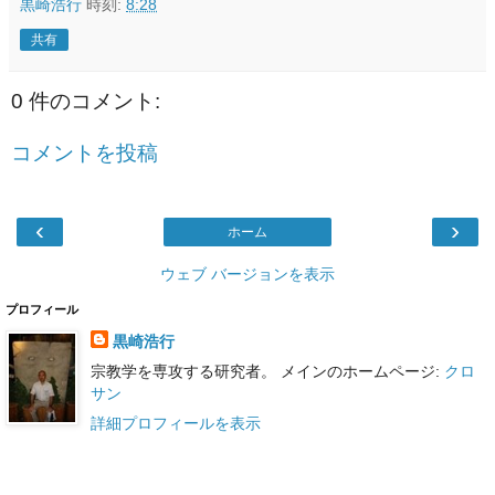
黒崎浩行
時刻:
8:28
共有
0 件のコメント:
コメントを投稿
‹
›
ホーム
ウェブ バージョンを表示
プロフィール
黒崎浩行
宗教学を専攻する研究者。 メインのホームページ:
クロ
サン
詳細プロフィールを表示