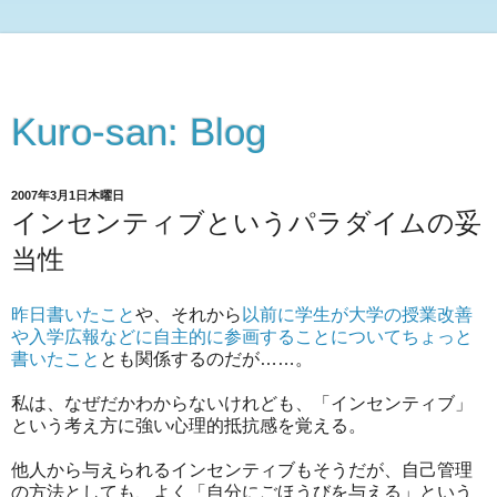
Kuro-san: Blog
2007年3月1日木曜日
インセンティブというパラダイムの妥
当性
昨日書いたこと
や、それから
以前に学生が大学の授業改善
や入学広報などに自主的に参画することについてちょっと
書いたこと
とも関係するのだが……。
私は、なぜだかわからないけれども、「インセンティブ」
という考え方に強い心理的抵抗感を覚える。
他人から与えられるインセンティブもそうだが、自己管理
の方法としても、よく「自分にごほうびを与える」という